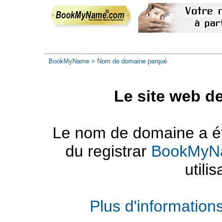
BookMyName
> Nom de domaine parqué
Le site web d
Le nom de domaine a été
du registrar
BookMyN
utilis
Plus d'informatio